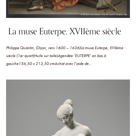
La muse Euterpe, XVIIème siècle
Philippe Quantin, (Dijon, vers 1600 – 1636)La muse Euterpe, XVIIème
siècle (1er quart)Huile sur toileLégendée ‘EUTERPE’ en bas à
gauche156,50 x 213,50 cmAchat avec l’aide de...