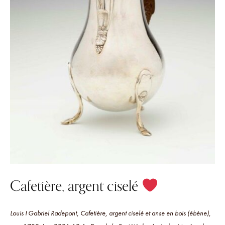
Cafetière, argent ciselé
Louis I Gabriel Radepont, Cafetière, argent ciselé et anse en bois (ébène),