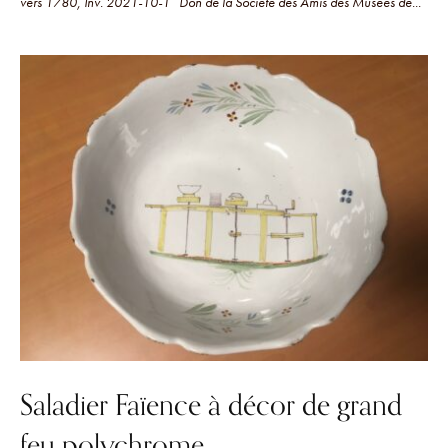
vers 1780, Inv. 2021-10-1 Don de la Société des Amis des Musées de...
Saladier Faïence à décor de grand
feu polychrome