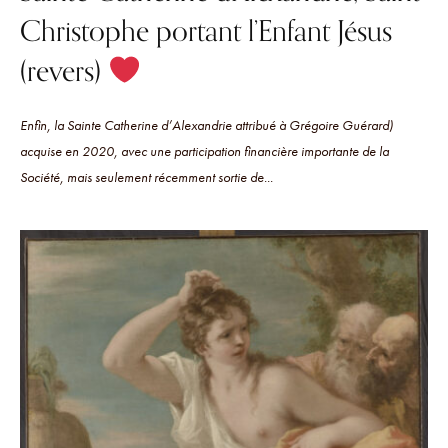
Christophe portant l’Enfant Jésus
(revers)
Enfin, la Sainte Catherine d’Alexandrie attribué à Grégoire Guérard)
acquise en 2020, avec une participation financière importante de la
Société, mais seulement récemment sortie de...