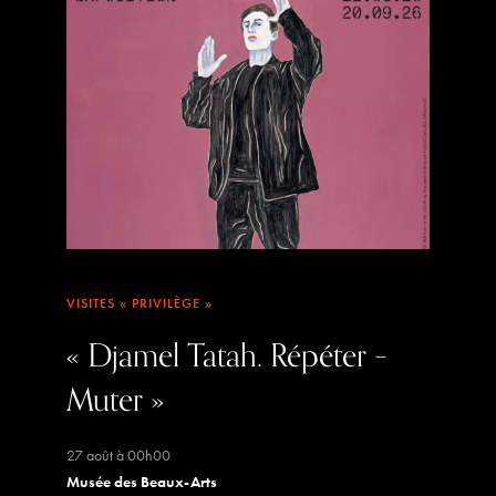
VISITES « PRIVILÈGE »
« Djamel Tatah. Répéter –
Muter »
27 août à 00h00
Musée des Beaux-Arts