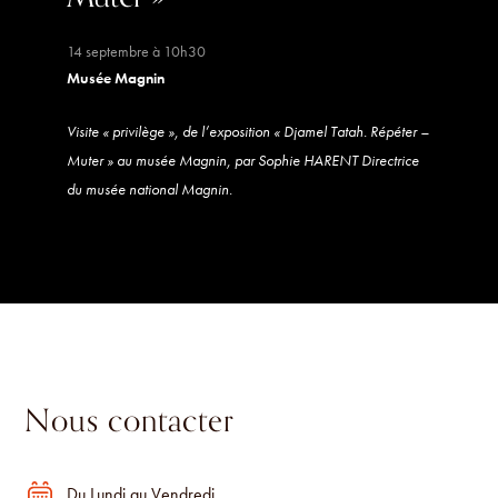
14 septembre à 10h30
Musée Magnin
Visite « privilège », de l’exposition « Djamel Tatah. Répéter –
Muter » au musée Magnin, par Sophie HARENT Directrice
du musée national Magnin.
Nous contacter
Du Lundi au Vendredi