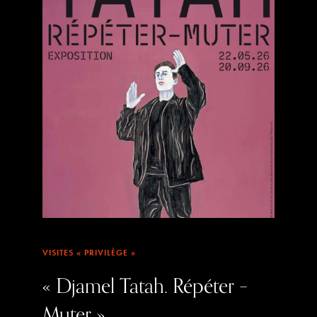
VISITES « PRIVILÈGE »
« Djamel Tatah. Répéter –
Muter »