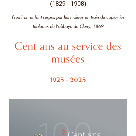
(1829 - 1908)
Prud’hon enfant surpris par les moines en train de copier les
tableaux de l’abbaye de Cluny, 1869
Cent ans au service des
musées
1925 - 2025