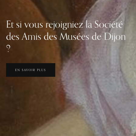
Et si vous rejoigniez la Société
des Amis des Musées de Dijon
?
EN SAVOIR PLUS