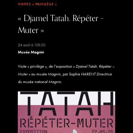
VISITES « PRIVILÈGE »
« Djamel Tatah. Répéter –
Muter »
24 août à 10h30
Musée Magnin
Visite « privilège », de l’exposition « Djamel Tatah. Répéter –
Muter » au musée Magnin, par Sophie HARENT Directrice
du musée national Magnin.