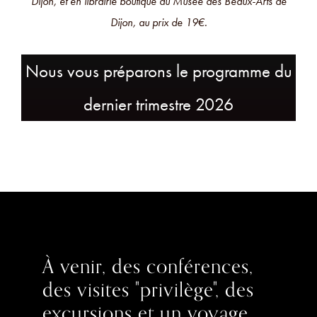
Dijon, et en librairie boutique du Musée des Beaux-Arts de
Dijon, au prix de 19€.
Nous vous préparons le programme du
dernier trimestre 2026
À venir, des conférences,
des visites "privilège", des
excursions et un voyage.