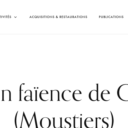
TIVITÉS
ACQUISITIONS & RESTAURATIONS
PUBLICATIONS
n faïence de C
(Moustiers)