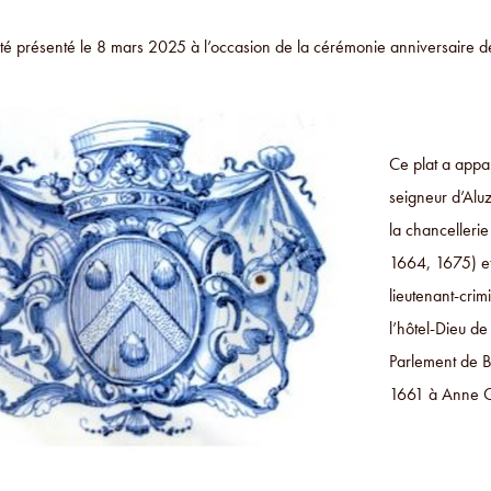
été présenté le 8 mars 2025 à l’occasion de la cérémonie anniversaire 
Ce plat a appa
seigneur d’Aluz
la chanceller
1664, 1675) et
lieutenant-crim
l’hôtel-Dieu d
Parlement de B
1661 à Anne Ga