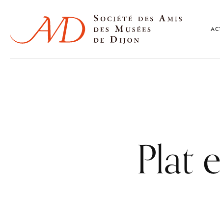
AC
Plat e