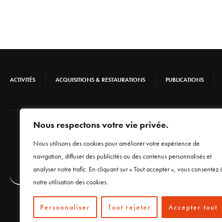
ACTIVITÉS
ACQUISITIONS & RESTAURATIONS
PUBLICATIONS
Nous respectons votre vie privée.
Nous utilisons des cookies pour améliorer votre expérience de
navigation, diffuser des publicités ou des contenus personnalisés et
analyser notre trafic. En cliquant sur « Tout accepter », vous consentez 
notre utilisation des cookies.
Personnaliser
Tout rejeter
Accepter tout