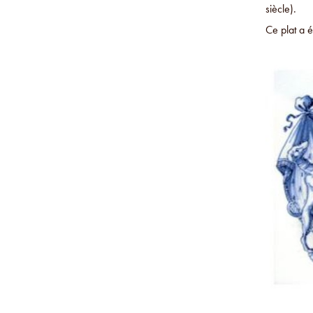
siècle).
Ce plat a 