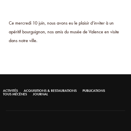
Ce mercredi 10 juin, nous avons eu le plaisir d’inviter à un
apéritif bourguignon, nos amis du musée de Valence en visite
dans notre ville.
ACTIVITÉS
ACQUISITIONS & RESTAURATIONS
PUBLICATIONS
TOUS MÉCÉNES
JOURNAL