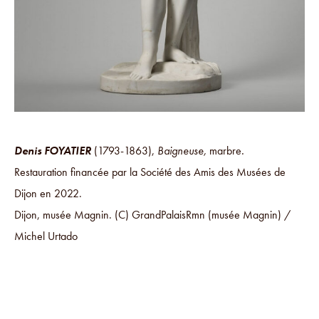
Denis FOYATIER
(1793-1863),
Baigneuse,
marbre
.
Restauration financée par la Société des Amis des Musées de
Dijon en 2022.
Dijon, musée Magnin. (C) GrandPalaisRmn (musée Magnin) /
Michel Urtado