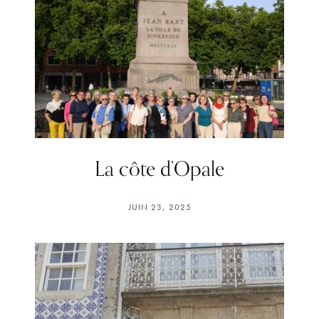
La côte d’Opale
JUIN 23, 2025