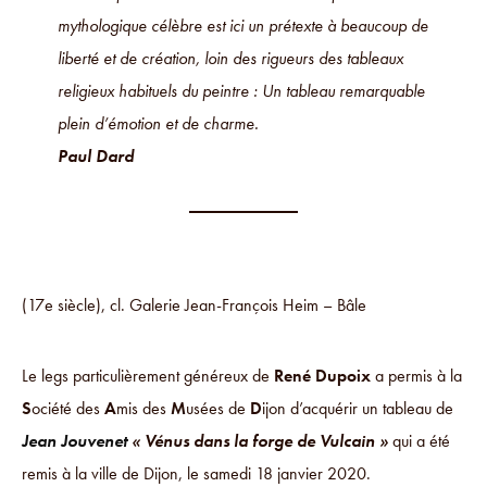
mythologique célèbre est ici un prétexte à beaucoup de
liberté et de création, loin des rigueurs des tableaux
religieux habituels du peintre : Un tableau remarquable
plein d’émotion et de charme.
Paul Dard
(17e siècle), cl. Galerie Jean-François Heim – Bâle
Le legs particulièrement généreux de
René Dupoix
a permis à la
S
ociété des
A
mis des
M
usées de
D
ijon d’acquérir un tableau de
Jean Jouvenet
« Vénus dans la forge de Vulcain »
qui a été
remis à la ville de Dijon, le samedi 18 janvier 2020.