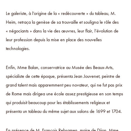
Le galeriste, à l’origine de la « redécouverte » du tableau, M.
Heim, retraça la genèse de sa trouvaille et souligna le rôle des
« négociants » dans la vie des œuvres, leur flair, l’évolution de
leur profession depuis la mise en place des nouvelles
technologies.
Enfin, Mme Balan, conservatrice au Musée des Beaux-Arts,
spécialiste de cette époque, présenta Jean Jouvenet, peintre de
grand talent mais apparemment peu novateur, qui ne fut pas prix
de Rome mais dirigea une école assez prestigieuse en son temps
qui produisit beaucoup pour les établissements religieux et
présenta un tableau du même sujet aux salons de 1699 et 1704.
En présence de M. François Rebsamen, maire de Dijon, Mme