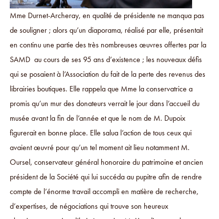
Mme Durnet-Archeray, en qualité de présidente ne manqua pas
de souligner ; alors qu’un diaporama, réalisé par elle, présentait
en continu une partie des très nombreuses œuvres offertes par la
SAMD au cours de ses 95 ans d’existence ; les nouveaux défis
qui se posaient à l’Association du fait de la perte des revenus des
librairies boutiques. Elle rappela que Mme la conservatrice a
promis qu’un mur des donateurs verrait le jour dans l’accueil du
musée avant la fin de l’année et que le nom de M. Dupoix
figurerait en bonne place. Elle salua l’action de tous ceux qui
avaient œuvré pour qu’un tel moment ait lieu notamment M.
Oursel, conservateur général honoraire du patrimoine et ancien
président de la Société qui lui succéda au pupitre afin de rendre
compte de l’énorme travail accompli en matière de recherche,
d’expertises, de négociations qui trouve son heureux