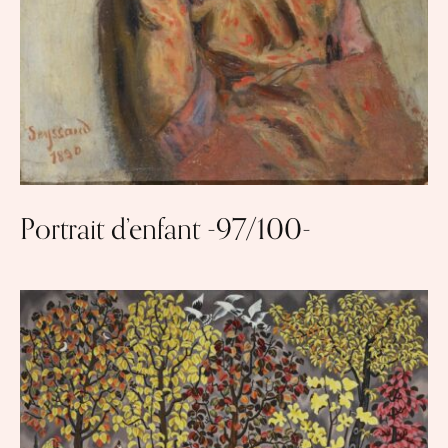
Portrait d’enfant -97/100-