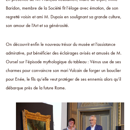
Baridon, membre de la Société fit l’éloge avec émotion, de son
regretté voisin et ami M. Dupoix en soulignant sa grande culture,
son amour de l’Art et sa générosité.
On découvrit enfin le nouveau trésor du musée et l’assistance
admirative, put bénéficier des éclairages avisés et amusés de M.
Oursel sur l’épisode mythologique du tableau : Vénus use de ses
charmes pour convaincre son mari Vulcain de forger un bouclier
pour Enée, le fils qu’elle veut protéger de ses ennemis alors qu’il
débarque près de la future Rome.