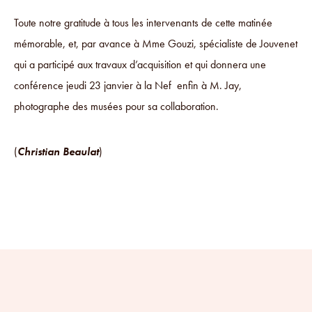
Toute notre gratitude à tous les intervenants de cette matinée
mémorable, et, par avance à Mme Gouzi, spécialiste de Jouvenet
qui a participé aux travaux d’acquisition et qui donnera une
conférence jeudi 23 janvier à la Nef enfin à M. Jay,
photographe des musées pour sa collaboration.
(
Christian Beaulat
)