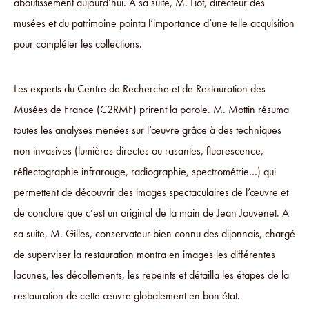
aboutissement aujourd’hui. A sa suite, M. Liot, directeur des
musées et du patrimoine pointa l’importance d’une telle acquisition
pour compléter les collections.
Les experts du Centre de Recherche et de Restauration des
Musées de France (C2RMF) prirent la parole. M. Mottin résuma
toutes les analyses menées sur l’œuvre grâce à des techniques
non invasives (lumières directes ou rasantes, fluorescence,
réflectographie infrarouge, radiographie, spectrométrie…) qui
permettent de découvrir des images spectaculaires de l’œuvre et
de conclure que c’est un original de la main de Jean Jouvenet. A
sa suite, M. Gilles, conservateur bien connu des dijonnais, chargé
de superviser la restauration montra en images les différentes
lacunes, les décollements, les repeints et détailla les étapes de la
restauration de cette œuvre globalement en bon état.