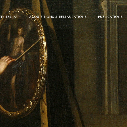
TIVITÉS
ACQUISITIONS & RESTAURATIONS
PUBLICATIONS