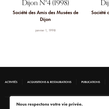
Dijon N°4 (1998)
Di
Société des Amis des Musées de
Société 
Dijon
janvier 1, 1998
ACTIVITÉS
ACQUISITIONS & RESTAURATIONS
PUBLICATIONS
Nous respectons votre vie privée.