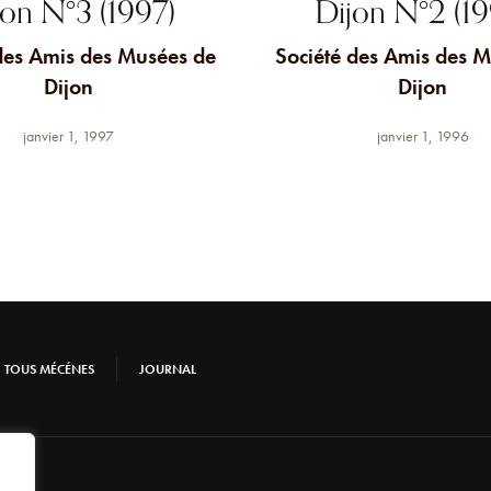
jon N°3 (1997)
Dijon N°2 (19
des Amis des Musées de
Société des Amis des 
Dijon
Dijon
janvier 1, 1997
janvier 1, 1996
TOUS MÉCÉNES
JOURNAL