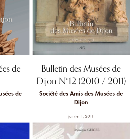
ées de
Bulletin des Musées de
3
Dijon N°12 (2010 / 2011)
usées de
Société des Amis des Musées de
Dijon
janvier 1, 2011