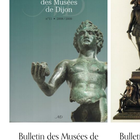
Bulletin des Musées de
Bulle