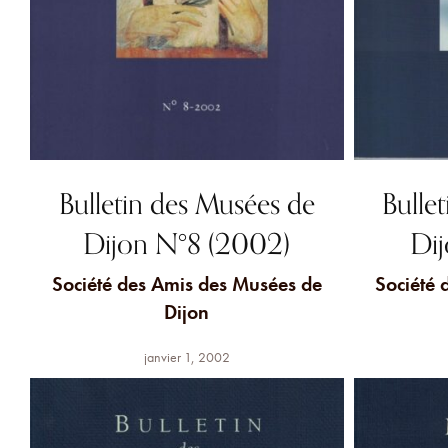
Bulletin des Musées de
Bulle
Dijon N°8 (2002)
Dij
Société des Amis des Musées de
Société 
Dijon
janvier 1, 2002