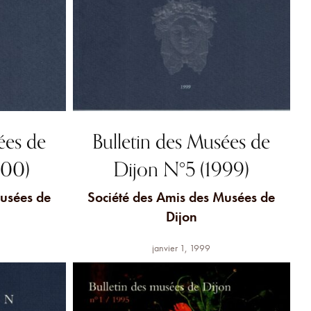
ées de
Bulletin des Musées de
000)
Dijon N°5 (1999)
Musées de
Société des Amis des Musées de
Dijon
janvier 1, 1999