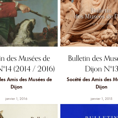
tin des Musées de
Bulletin des Mus
N°14 (2014 / 2016)
Dijon N°1
des Amis des Musées de
Socété des Amis des M
Dijon
Dijon
janvier 1, 2016
janvier 1, 2015