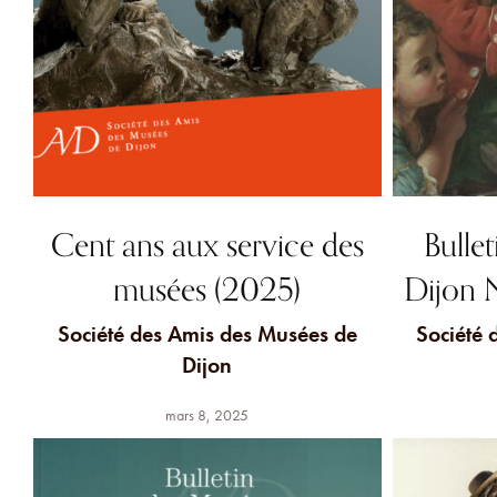
Cent ans aux service des
Bulle
musées (2025)
Dijon 
Société des Amis des Musées de
Société 
Dijon
mars 8, 2025