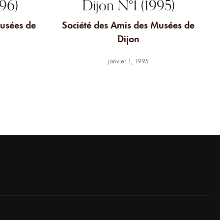
96)
Dijon N°1 (1995)
Musées de
Société des Amis des Musées de
Dijon
janvier 1, 1995