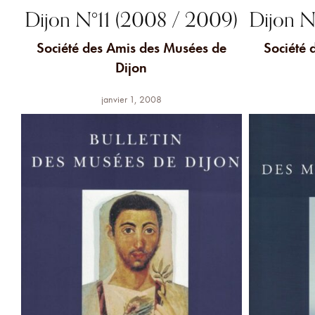
Dijon N°11 (2008 / 2009)
Dijon N
Société des Amis des Musées de
Société 
Dijon
janvier 1, 2008