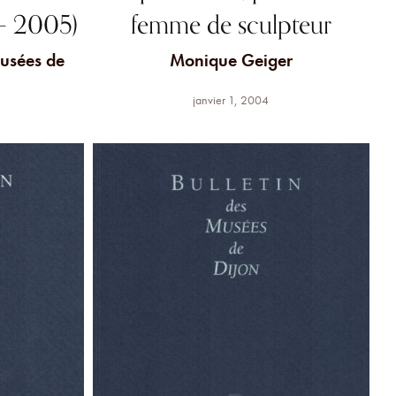
– 2005)
femme de sculpteur
Musées de
Monique Geiger
janvier 1, 2004