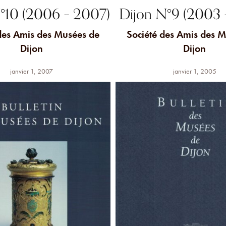
°10 (2006 – 2007)
Dijon N°9 (2003 
des Amis des Musées de
Société des Amis des 
Dijon
Dijon
janvier 1, 2007
janvier 1, 2005