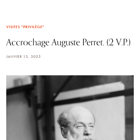
VISITES "PRIVILÈGE"
Accrochage Auguste Perret. (2 V.P.)
JANVIER 13, 2025