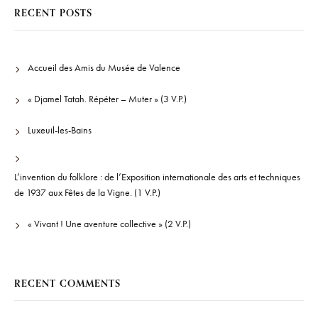
RECENT POSTS
Accueil des Amis du Musée de Valence
« Djamel Tatah. Répéter – Muter » (3 V.P.)
Luxeuil-les-Bains
L’invention du folklore : de l’Exposition internationale des arts et techniques
de 1937 aux Fêtes de la Vigne. (1 V.P.)
« Vivant ! Une aventure collective » (2 V.P.)
RECENT COMMENTS