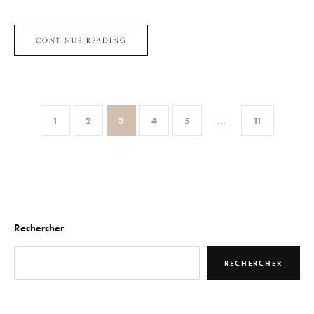
CONTINUE READING
1
2
3
4
5
…
11
Rechercher
RECHERCHER