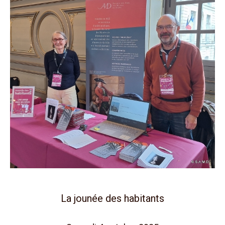
La jounée des habitants