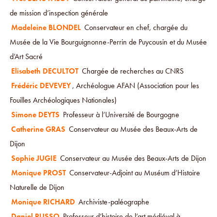
de mission d’inspection générale
Madeleine BLONDEL
Conservateur en chef, chargée du
Musée de la Vie Bourguignonne-Perrin de Puycousin et du Musée
d’Art Sacré
Elisabeth DECULTOT
Chargée de recherches au CNRS
Frédéric DEVEVEY
, Archéologue AFAN (Association pour les
Fouilles Archéologiques Nationales)
Simone DEYTS
Professeur à l’Université de Bourgogne
Catherine GRAS
Conservateur au Musée des Beaux-Arts de
Dijon
Sophie JUGIE
Conservateur au Musée des Beaux-Arts de Dijon
Monique PROST
Conservateur-Adjoint au Muséum d’Histoire
Naturelle de Dijon
Monique RICHARD
Archiviste-paléographe
Daniel RUSSO
Professeur d’histoire de l’art médiéval à