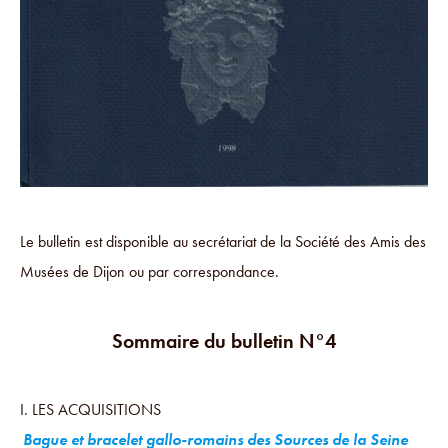
Le bulletin est disponible au secrétariat de la Société des Amis des
Musées de Dijon ou par correspondance.
Sommaire du bulletin N°4
I. LES ACQUISITIONS
Bague et bracelet gallo-romains des Sources de la Seine