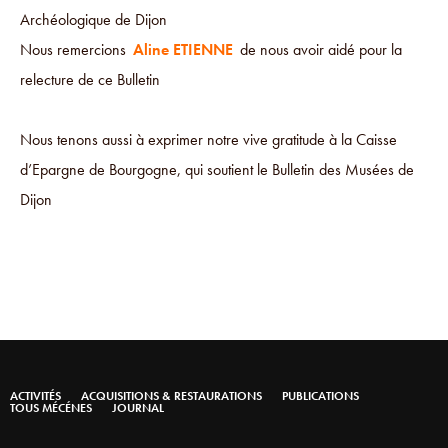
Archéologique de Dijon
Nous remercions
Aline ETIENNE
de nous avoir aidé pour la
relecture de ce Bulletin
Nous tenons aussi à exprimer notre vive gratitude à la Caisse
d’Epargne de Bourgogne, qui soutient le Bulletin des Musées de
Dijon
ACTIVITÉS
ACQUISITIONS & RESTAURATIONS
PUBLICATIONS
TOUS MÉCÉNES
JOURNAL