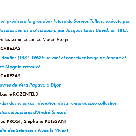
il prédisant la grandeur future de Servius Tullius, exécuté par
Nicolas Lemasle et retouché par Jacques Louis David, en 1813.
ertes sur un dessin du Musée Magnin
 CABEZAS
 Bautier (1881-1962): un ami et conseiller belge de Jeanne et
ce Magnin retrouvé
 CABEZAS
uvres de Vera Pagava à Dijon
Laure ROZENFELD
rdin des sciences : donation de la remarquable collection
ctes coléoptères d’André Simard
ue PROST, Stéphane PUISSANT
din des Sciences : Vivez le Vivant !