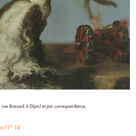
(1 rue Bossack à Dijon) et par correspondance.
in N° 14