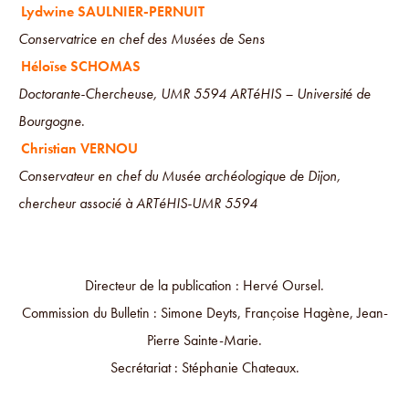
Lydwine SAULNIER-PERNUIT
Conservatrice en chef des Musées de Sens
Héloïse SCHOMAS
Doctorante-Chercheuse, UMR 5594 ARTéHIS – Université de
Bourgogne
.
Christian VERNOU
Conservateur en chef du Musée archéologique de Dijon,
chercheur associé à ARTéHIS-UMR 5594
Directeur de la publication : Hervé Oursel.
Commission du Bulletin : Simone Deyts, Françoise Hagène, Jean-
Pierre Sainte-Marie.
Secrétariat : Stéphanie Chateaux.