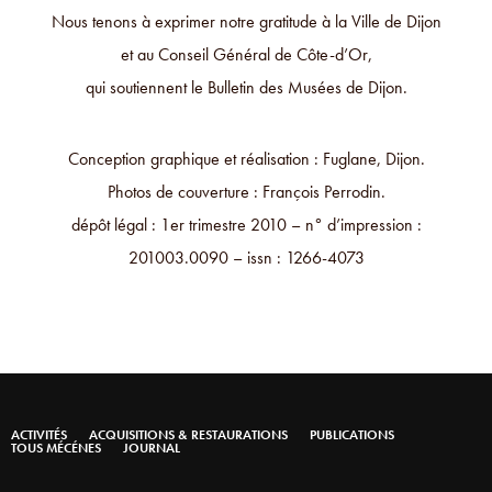
Nous tenons à exprimer notre gratitude à la Ville de Dijon
et au Conseil Général de Côte-d’Or,
qui soutiennent le Bulletin des Musées de Dijon.
Conception graphique et réalisation : Fuglane, Dijon.
Photos de couverture : François Perrodin.
dépôt légal : 1er trimestre 2010 – n° d’impression :
201003.0090 – issn : 1266-4073
ACTIVITÉS
ACQUISITIONS & RESTAURATIONS
PUBLICATIONS
TOUS MÉCÉNES
JOURNAL