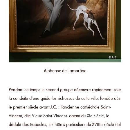
Alphonse de Lamartine
Pendant ce temps le second groupe découvre rapidement sous
la conduite d’une guide les richesses de cette ville, fondée dès
le premier siècle avant J.C. : l’ancienne cathédrale Saint-
Vincent, dite
Vieux-Saint-Vincent
, datant du
XIe siècle
, le
dédale des traboules, les hôtels particuliers du XVIIIe siècle (tel