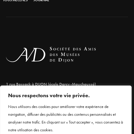
1 rue Bossack à DIJON (école Darcy-Mauchaussé)
lesamisdesmuseesdedijon@orange.fr
Nous respectons votre vie privée.
03 80 66 71 98
Nous utilisons des cookies pour améliorer votre expérience de
navigation, diffuser des publicités ou des contenus personnalisés et
analyser notre trafic. En cliquant sur « Tout accepter », vous consentez à
Mentions légales
notre utilisation des cookies.