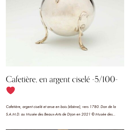
Cafetière, en argent ciselé -5/100-
Cafetière, argent ciselé et anse en bois (ébène), vers 1780. Don de la
S.A.M.D. au Musée des Beaux-Arts de Dijon en 2021 © Musée des...