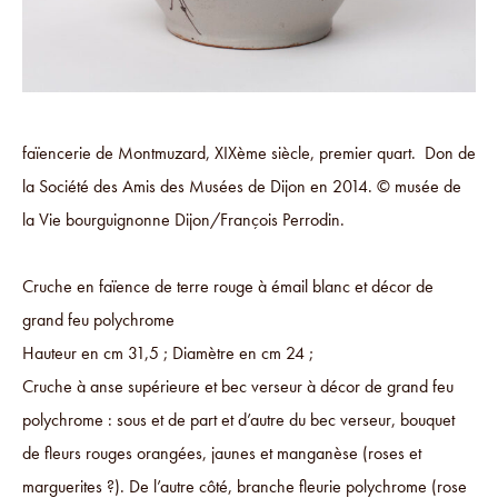
faïencerie de Montmuzard, XIXème siècle, premier quart. Don de
la Société des Amis des Musées de Dijon en 2014. © musée de
la Vie bourguignonne Dijon/François Perrodin.
Cruche en faïence de terre rouge à émail blanc et décor de
grand feu polychrome
Hauteur en cm 31,5 ; Diamètre en cm 24 ;
Cruche à anse supérieure et bec verseur à décor de grand feu
polychrome : sous et de part et d’autre du bec verseur, bouquet
de fleurs rouges orangées, jaunes et manganèse (roses et
marguerites ?). De l’autre côté, branche fleurie polychrome (rose