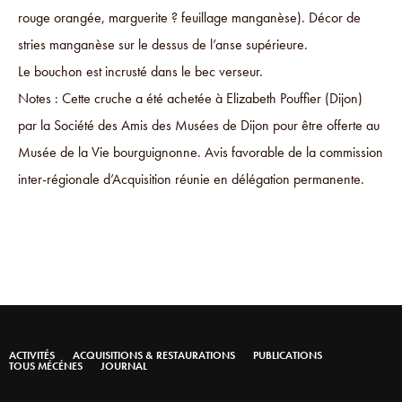
rouge orangée, marguerite ? feuillage manganèse). Décor de
stries manganèse sur le dessus de l’anse supérieure.
Le bouchon est incrusté dans le bec verseur.
Notes : Cette cruche a été achetée à Elizabeth Pouffier (Dijon)
par la Société des Amis des Musées de Dijon pour être offerte au
Musée de la Vie bourguignonne. Avis favorable de la commission
inter-régionale d’Acquisition réunie en délégation permanente.
ACTIVITÉS
ACQUISITIONS & RESTAURATIONS
PUBLICATIONS
TOUS MÉCÉNES
JOURNAL