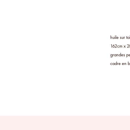
huile sur 
162cm x 28
grandes pe
cadre en bo