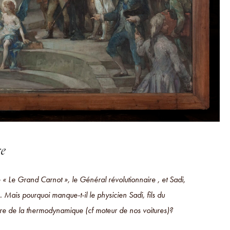
re
 « Le Grand Carnot », le Général révolutionnaire , et Sadi,
 Mais pourquoi manque-t-il le physicien Sadi, fils du
père de la thermodynamique (cf moteur de nos voitures)?