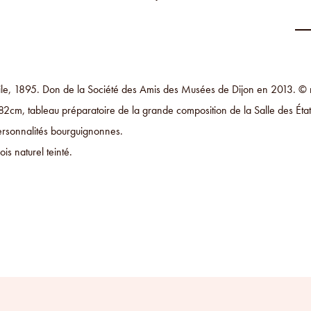
toile, 1895. Don de la Société des Amis des Musées de Dijon en 2013. ©
2cm, tableau préparatoire de la grande composition de la Salle des États
rsonnalités bourguignonnes.
is naturel teinté.