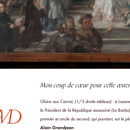
Mon coup de cœur pour cette œuv
Gloire aux Carnot, (1/3 droite tableau): à Lazare
le Président de la République assassiné (Le Barbu).
premier et oncle du second, qui pourtant, est le 
Alain Grandjean