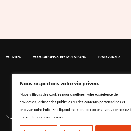
ACTIVITÉS
ACQUISITIONS & RESTAURATIONS
PUBLICATIONS
Nous respectons votre vie privée.
Nous utilisons des cookies pour améliorer votre expérience de
navigation, diffuser des publicités ou des contenus personnalisés et
analyser notre trafic. En cliquant sur « Tout accepter », vous consentez 
notre utilisation des cookies.