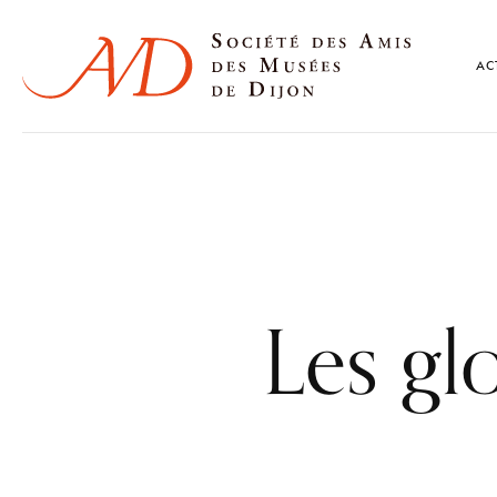
AC
Les gl