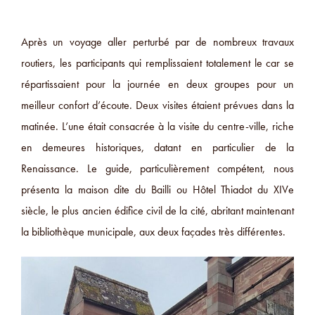
Après un voyage aller perturbé par de nombreux travaux
routiers, les participants qui remplissaient totalement le car se
répartissaient pour la journée en deux groupes pour un
meilleur confort d’écoute. Deux visites étaient prévues dans la
matinée. L’une était consacrée à la visite du centre-ville, riche
en demeures historiques, datant en particulier de la
Renaissance. Le guide, particulièrement compétent, nous
présenta la maison dite du Bailli ou Hôtel Thiadot du XIVe
siècle, le plus ancien édifice civil de la cité, abritant maintenant
la bibliothèque municipale, aux deux façades très différentes.