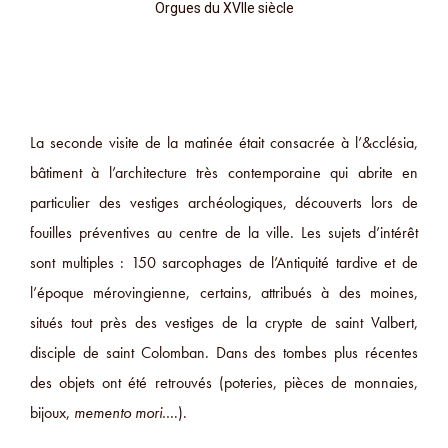
Orgues du XVIIe siècle
La seconde visite de la matinée était consacrée à l’&cclésia,
bâtiment à l’architecture très contemporaine qui abrite en
particulier des vestiges archéologiques, découverts lors de
fouilles préventives au centre de la ville. Les sujets d’intérêt
sont multiples : 150 sarcophages de l’Antiquité tardive et de
l’époque mérovingienne, certains, attribués à des moines,
situés tout près des vestiges de la crypte de saint Valbert,
disciple de saint Colomban. Dans des tombes plus récentes
des objets ont été retrouvés (poteries, pièces de monnaies,
bijoux,
memento mori
….).