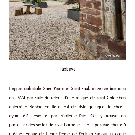
l'abbaye
L’église abbatiale Saint-Pierre et Saint-Paul, devenue basilique
en 1924 par suite du retour d’une relique de saint Colomban
enterré à Bobbio en Italie, est de style gothique, le chœur
ayant été restauré par Viollet-le-Duc. On y trouve en
particulier des stalles de style baroque, une imposante chaire à
prêcher venue de Notre-Dame de Paris et surtout un orgue