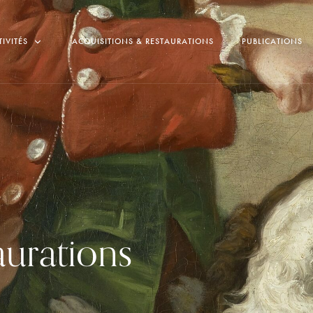
TIVITÉS
ACQUISITIONS & RESTAURATIONS
PUBLICATIONS
aurations