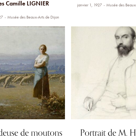
s Camille LIGNIER
janvier 1, 1927
Musée des Beaux-
27
Musée des Beaux-Arts de Dijon
deuse de moutons
Portrait de M. 