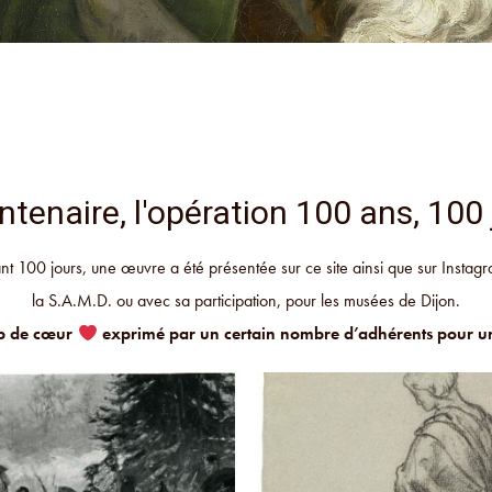
ntenaire, l'opération 100 ans, 100
t 100 jours, une œuvre a été présentée sur ce site ainsi que sur Insta
la S.A.M.D. ou avec sa participation, pour les musées de Dijon.
up de cœur
exprimé par un certain nombre d’adhérents pour u