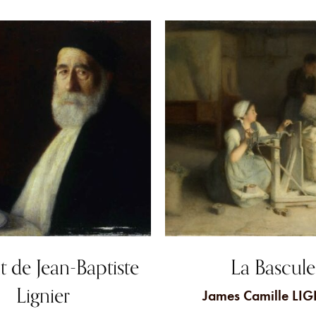
it de Jean-Baptiste
La Bascule
Lignier
James Camille LI