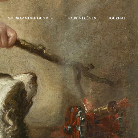
QUI SOMMES-NOUS ?
TOUS MÉCÉNES
JOURNAL