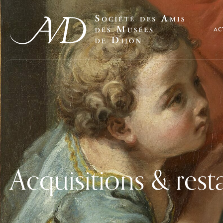
AC
Acquisitions & rest