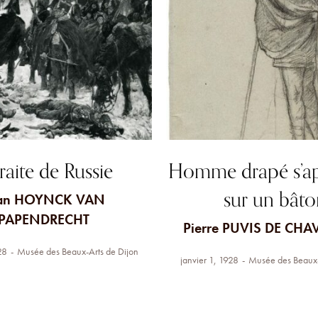
raite de Russie
Homme drapé s’a
sur un bâto
an HOYNCK VAN
PAPENDRECHT
Pierre PUVIS DE CH
28
Musée des Beaux-Arts de Dijon
janvier 1, 1928
Musée des Beaux-