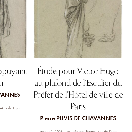
ppuyant
Étude pour Victor Hugo
n
au plafond de l’Escalier du
Préfet de l’Hôtel de ville de
AVANNES
Paris
Arts de Dijon
Pierre PUVIS DE CHAVANNES
janvier 1, 1928
Musée des Beaux-Arts de Dijon