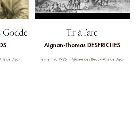
es Godde
Tir à l’arc
DS
Aignan-Thomas DESFRICHES
rts de Dijon
février 19, 1925
Musée des Beaux-Arts de Dijon