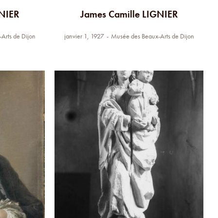
GNIER
James Camille LIGNIER
Arts de Dijon
janvier 1, 1927
Musée des Beaux-Arts de Dijon