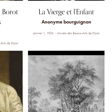
e Borot
La Vierge et l’Enfant
s
Anonyme bourguignon
janvier 1, 1926
Musée des Beaux-Arts de Dijon
Arts de Dijon