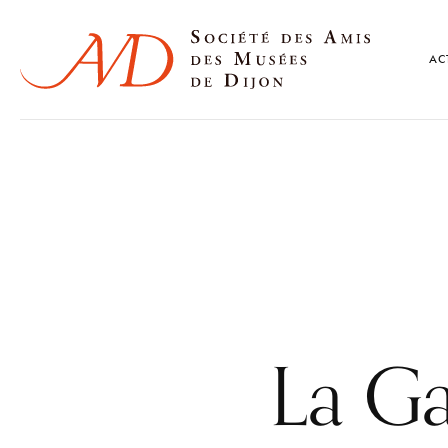
AC
La G