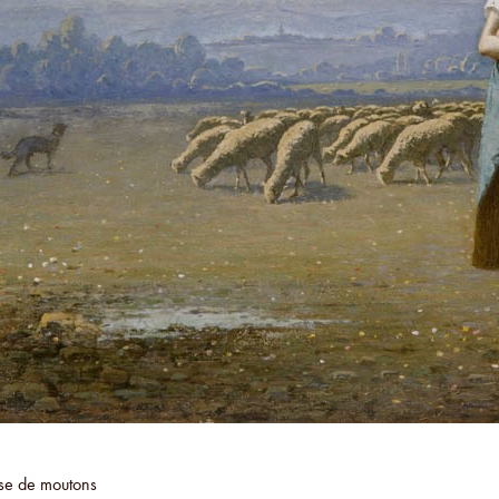
se de moutons