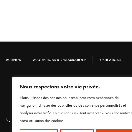
ACTIVITÉS
ACQUISITIONS & RESTAURATIONS
PUBLICATIONS
Nous respectons votre vie privée.
Nous utilisons des cookies pour améliorer votre expérience de
navigation, diffuser des publicités ou des contenus personnalisés et
analyser notre trafic. En cliquant sur « Tout accepter », vous consentez 
notre utilisation des cookies.