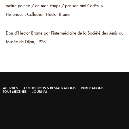
maître peintre / de mon temps / par son ami Carlès. »
Historique : Collection Hector Brame
Don d’Hector Brame par l’intermédiaire de la Société des Amis du
Musée de Dijon, 1928
ACTIVITÉS
ACQUISITIONS & RESTAURATIONS
PUBLICATIONS
TOUS MÉCÉNES
JOURNAL