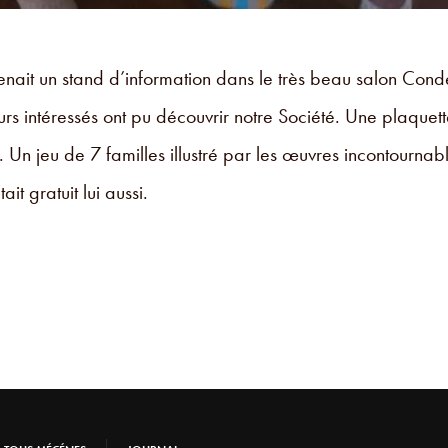
enait un stand d’information dans le très beau salon Con
urs intéressés ont pu découvrir notre Société. Une plaque
. Un jeu de 7 familles illustré par les œuvres incontournab
t gratuit lui aussi.