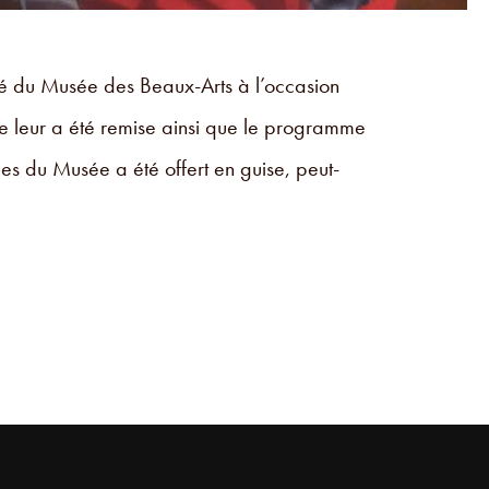
dé du Musée des Beaux-Arts à l’occasion
tte leur a été remise ainsi que le programme
les du Musée a été offert en guise, peut-