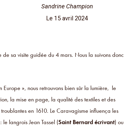
Sandrine Champion
Le 15 avril 2024
 de sa visite guidée du 4 mars. Nous la suivons donc
Europe », nous retrouvons bien sûr la lumière, le
n, la mise en page, la qualité des textiles et des
s troublantes en 1610. Le Caravagisme influença les
 le langrois Jean Tassel (
Saint Bernard écrivant
) ou