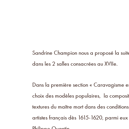
Sandrine Champion nous a proposé la suite
dans les 2 salles consacrées au XVIIe.
Dans la première section « Caravagisme en 
choix des modèles populaires, la compositio
textures du maître mort dans des condition
artistes français dès 1615-1620, parmi eux :
Philippe Quantin.