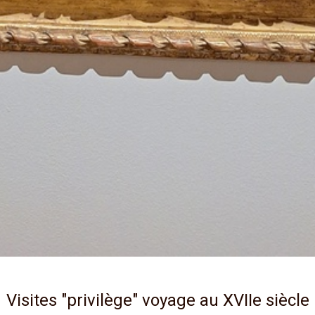
Visites "privilège" voyage au XVIIe siècle