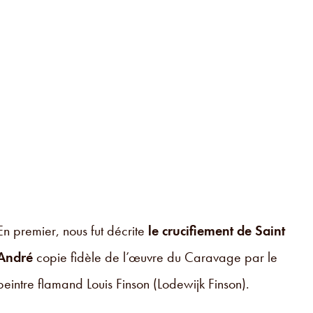
En premier, nous fut décrite
le crucifiement de Saint
André
copie fidèle de l’œuvre du Caravage par le
peintre flamand Louis Finson (Lodewijk Finson).