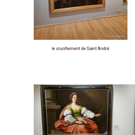
le crucifiement de Saint André