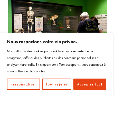
Nous respectons votre vie privée.
Nous utilisons des cookies pour améliorer votre expérience de
navigation, diffuser des publicités ou des contenus personnalisés et
analyser notre trafic. En cliquant sur « Tout accepter », vous consentez à
notre utilisation des cookies.
Personnaliser
Tout rejeter
Accepter tout