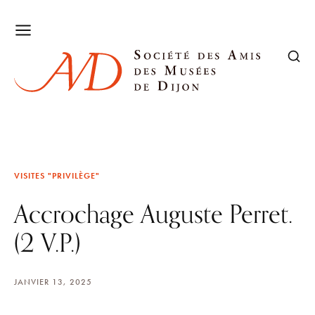
VISITES "PRIVILÈGE"
Accrochage Auguste Perret.
(2 V.P.)
JANVIER 13, 2025