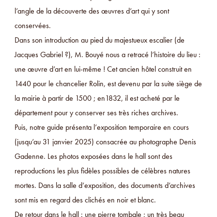
l’angle de la découverte des œuvres d’art qui y sont
conservées.
Dans son introduction au pied du majestueux escalier (de
Jacques Gabriel ?), M. Bouyé nous a retracé l’histoire du lieu :
une œuvre d’art en lui-même ! Cet ancien hôtel construit en
1440 pour le chancelier Rolin, est devenu par la suite siège de
la mairie à partir de 1500 ; en1832, il est acheté par le
département pour y conserver ses très riches archives.
Puis, notre guide présenta l’exposition temporaire en cours
(jusqu’au 31 janvier 2025) consacrée au photographe Denis
Gadenne. Les photos exposées dans le hall sont des
reproductions les plus fidèles possibles de célèbres natures
mortes. Dans la salle d’exposition, des documents d’archives
sont mis en regard des clichés en noir et blanc.
De retour dans le hall : une pierre tombale ; un très beau