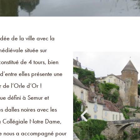
dée de la ville avec la
médiévale située sur
onstitué de 4 tours, bien
 d’entre elles présente une
r de l’Orle d’Or !
ue défini à Semur et
s dalles noires avec les
a Collégiale Notre Dame,
rice nous a accompagné pour