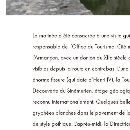
La matinée a été consacrée à une visite gui
responsable de l’Office du Tourisme. Cité 
l’Armançon, avec un donjon du XIIe siècle c
visibles depuis la route en contrebas. L’une
énorme fissure (qui date d’Henri IV), la Tou
Découverte du Sinémurien, étage géologiq
reconnu internationalement. Quelques belle
gryphées blanches dans le pavement de l
de style gothique. L’après-midi, la Direct