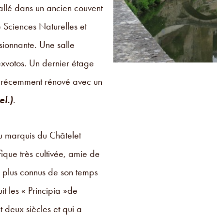
tallé dans un ancien couvent
e Sciences Naturelles et
sionnante. Une salle
exvotos. Un dernier étage
e, récemment rénové avec un
el.)
.
u marquis du Châtelet
ique très cultivée, amie de
s plus connus de son temps
t les « Principia »de
t deux siècles et qui a