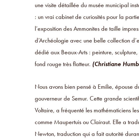
une visite détaillée du musée municipal ins
: un vrai cabinet de curiosités pour la parti
l’exposition des Ammonites de taille impres
d’Archéologie avec une belle collection d’
dédié aux Beaux-Arts : peinture, sculptur
fond rouge très flatteur.
(Christiane Humb
Nous avons bien pensé à Emilie, épouse d
gouverneur de Semur. Cette grande scientif
Voltaire, a fréquenté les mathématiciens le
comme Maupertuis ou Clairaut. Elle a tradui
Newton, traduction qui a fait autorité duran