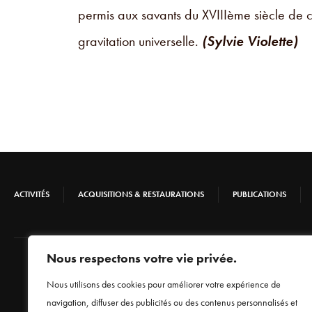
permis aux savants du XVIIIème siècle de c
gravitation universelle.
(Sylvie Violette)
ACTIVITÉS
ACQUISITIONS & RESTAURATIONS
PUBLICATIONS
Nous respectons votre vie privée.
Nous utilisons des cookies pour améliorer votre expérience de
navigation, diffuser des publicités ou des contenus personnalisés et