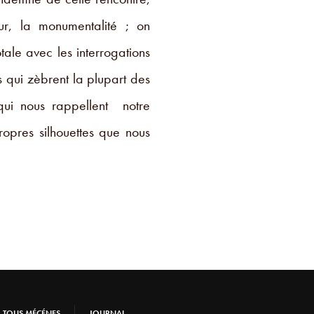
ur, la monumentalité ; on
otale avec les interrogations
s qui zèbrent la plupart des
qui nous rappellent notre
ropres silhouettes que nous
TOUS MÉCÉNES
JOURNAL