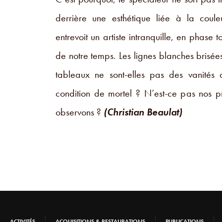
derrière une esthétique liée à la coule
entrevoit un artiste intranquille, en phase t
de notre temps. Les lignes blanches brisée
tableaux ne sont-elles pas des vanités 
condition de mortel ? N’est-ce pas nos p
observons ?
(Christian Beaulat)
ACTIVITÉS
ACQUISITIONS & RESTAURATIONS
PUBLICATIONS