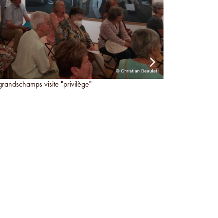
andschamps visite "privilège"