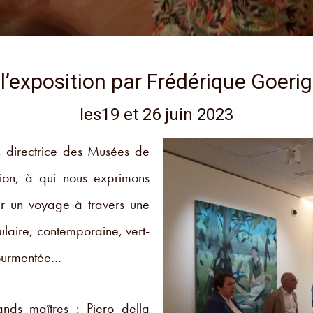
 l’exposition par Frédérique Goeri
les19 et 26 juin 2023
 directrice des Musées de
tion, à qui nous exprimons
ur un voyage à travers une
ulaire, contemporaine, vert-
tourmentée…
nds maîtres : Piero della