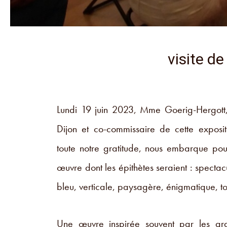
visite de
Lundi 19 juin 2023, Mme Goerig-Hergott,
Dijon et co-commissaire de cette exposi
toute notre gratitude, nous embarque po
œuvre dont les épithètes seraient : spectac
bleu, verticale, paysagère, énigmatique, 
Une œuvre inspirée souvent par les gra