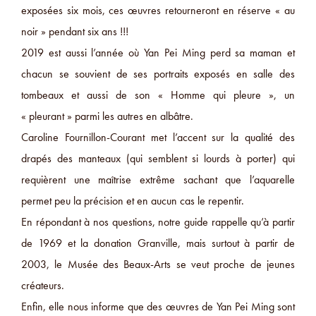
exposées six mois, ces œuvres retourneront en réserve « au
noir » pendant six ans !!!
2019 est aussi l’année où Yan Pei Ming perd sa maman et
chacun se souvient de ses portraits exposés en salle des
tombeaux et aussi de son « Homme qui pleure », un
« pleurant » parmi les autres en albâtre.
Caroline Fournillon-Courant met l’accent sur la qualité des
drapés des manteaux (qui semblent si lourds à porter) qui
requièrent une maîtrise extrême sachant que l’aquarelle
permet peu la précision et en aucun cas le repentir.
En répondant à nos questions, notre guide rappelle qu’à partir
de 1969 et la donation Granville, mais surtout à partir de
2003, le Musée des Beaux-Arts se veut proche de jeunes
créateurs.
Enfin, elle nous informe que des œuvres de Yan Pei Ming sont