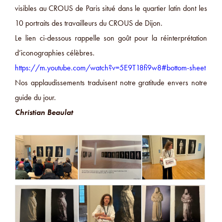
visibles au CROUS de Paris situé dans le quartier latin dont les
10 portraits des travailleurs du CROUS de Dijon.
Le lien ci-dessous rappelle son goût pour la réinterprétation
d’iconographies célèbres.
https://m.youtube.com/watch?v=5E9T18fi9w8#bottom-sheet
Nos applaudissements traduisent notre gratitude envers notre
guide du jour.
Christian Beaulat