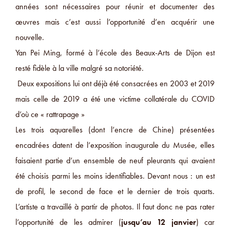
années sont nécessaires pour réunir et documenter des
œuvres mais c’est aussi l’opportunité d’en acquérir une
nouvelle.
Yan Pei Ming, formé à l’école des Beaux-Arts de Dijon est
resté fidèle à la ville malgré sa notoriété.
Deux expositions lui ont déjà été consacrées en 2003 et 2019
mais celle de 2019 a été une victime collatérale du COVID
d’où ce « rattrapage »
Les trois aquarelles (dont l’encre de Chine) présentées
encadrées datent de l’exposition inaugurale du Musée, elles
faisaient partie d’un ensemble de neuf pleurants qui avaient
été choisis parmi les moins identifiables. Devant nous : un est
de profil, le second de face et le dernier de trois quarts.
L’artiste a travaillé à partir de photos. Il faut donc ne pas rater
l’opportunité de les admirer (
jusqu’au 12 janvier
) car