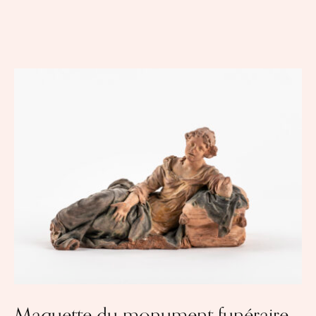
Maquette du monument funéraire