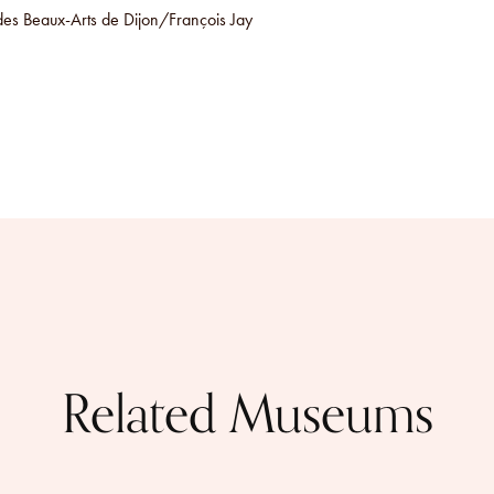
s Beaux-Arts de Dijon/François Jay
Related Museums