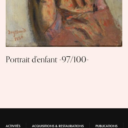
Portrait d’enfant -97/100-
ACTIVITÉS
ACQUISITIONS & RESTAURATIONS
PUBLICATIONS