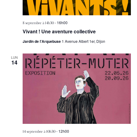
8 septembre à 14h30
-
16h00
Vivant ! Une aventure collective
Jardin de l'Arquebuse
1 Avenue Albert 1er, Dijon
LUN
14
14 septembre à 10h30
-
12h00