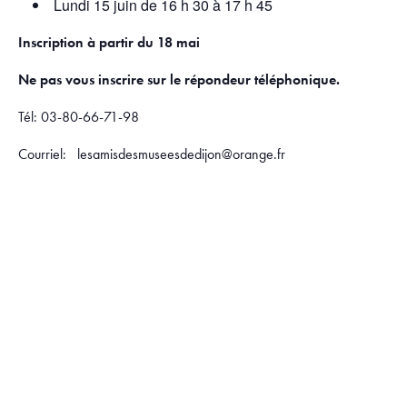
Lundi 15 juin de 16 h 30 à 17 h 45
Inscription à partir du 18 mai
Ne pas vous inscrire sur le répondeur téléphonique.
Tél: 03-80-66-71-98
Courriel: lesamisdesmuseesdedijon@orange.fr