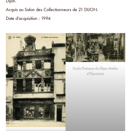
Dijon.
Acquis au Salon des Collectionneurs de 21 DIJON.
Date d’acquisition : 1994
Ecole Pratique de Dijon Atelier
d’Electricite