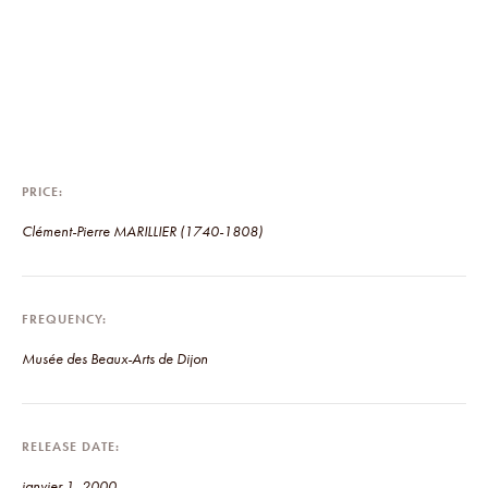
PRICE
Clément-Pierre MARILLIER (1740-1808)
FREQUENCY
Musée des Beaux-Arts de Dijon
RELEASE DATE
janvier 1, 2000