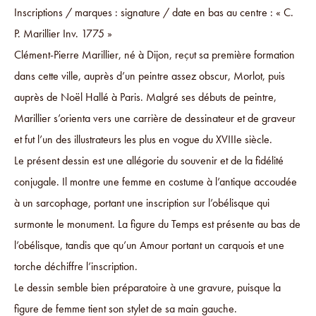
Inscriptions / marques : signature / date en bas au centre : « C.
P. Marillier Inv. 1775 »
Clément-Pierre Marillier, né à Dijon, reçut sa première formation
dans cette ville, auprès d’un peintre assez obscur, Morlot, puis
auprès de Noël Hallé à Paris. Malgré ses débuts de peintre,
Marillier s’orienta vers une carrière de dessinateur et de graveur
et fut l’un des illustrateurs les plus en vogue du XVIIIe siècle.
Le présent dessin est une allégorie du souvenir et de la fidélité
conjugale. Il montre une femme en costume à l’antique accoudée
à un sarcophage, portant une inscription sur l’obélisque qui
surmonte le monument. La figure du Temps est présente au bas de
l’obélisque, tandis que qu’un Amour portant un carquois et une
torche déchiffre l’inscription.
Le dessin semble bien préparatoire à une gravure, puisque la
figure de femme tient son stylet de sa main gauche.