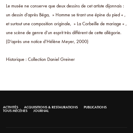
Le musée ne conserve que deux dessins de cet artiste dijonnais :
un dessin d’après Béga, » Homme se tirant une épine du pied « ,
et surtout une composition originale, » La Corbeille de mariage « ,
une scène de genre d’un esprit très différent de cette allégorie.
(D’après une notice d’Hélène Meyer, 2000)
Historique : Collection Daniel Greiner
ACTIVITÉS
ACQUISITIONS & RESTAURATIONS
PUBLICATIONS
TOUS MÉCÉNES
JOURNAL