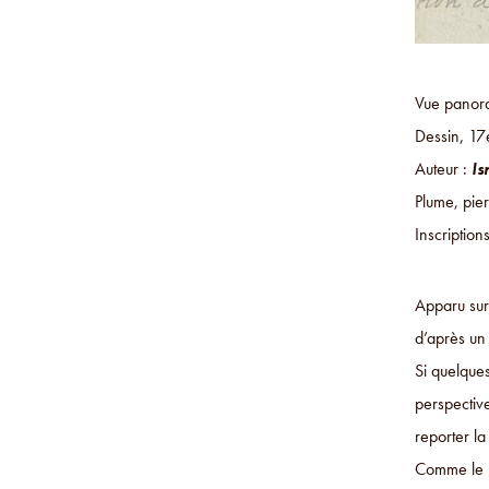
Vue panora
Dessin, 17
Auteur :
Is
Plume, pier
Inscriptio
Apparu sur
d’après un 
Si quelque
perspective
reporter l
Comme le r