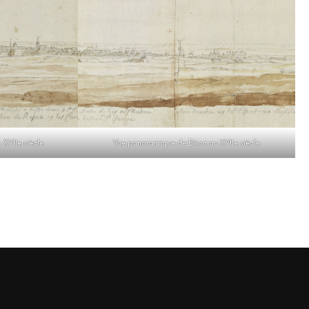
XVIIe siècle
Vue panoramique de Dijon au XVIIe siècle