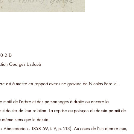
990-2-D
ection Georges Usslaub
e est à mettre en rapport avec une gravure de Nicolas Perelle,
 motif de l’arbre et des personnages à droite ou encore la
eut douter de leur relation. La reprise au poinçon du dessin permit de
le même sens que le dessin.
« Abecedario », 1858-59, t. V, p. 213). Au cours de l’un d’entre eux,