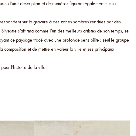
ravure, d’une description et de numéros figurant également sur la
orrespondent sur la gravure à des zones sombres rendues par des
 Silvestre s’affirma comme l’un des meilleurs artistes de son temps, se
rayant ce paysage tracé avec une profonde sensibilité ; seul le groupe
 la composition et de mettre en valeur la ville et ses principaux
ur l’histoire de la ville.