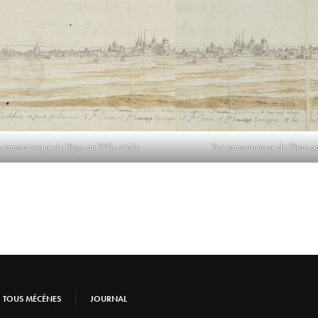
 panoramique de Dijon au XVIIe siècle
Vue panoramique de Dijon au 
TOUS MÉCÉNES
JOURNAL