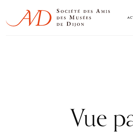
AC
Vue p