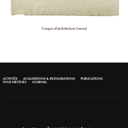
Croquis d’architecture (verso)
ACTIVITÉS
ACQUISITIONS & RESTAURATIONS
PUBLICATIONS
TOUS MÉCÉNES
JOURNAL