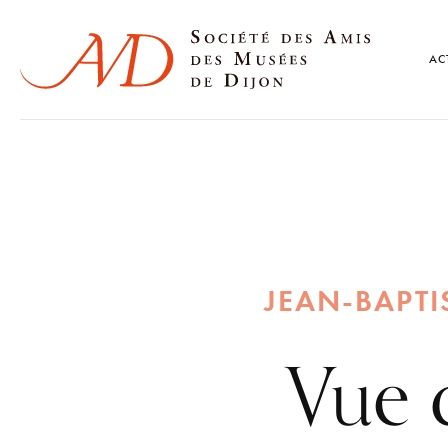
AC
JEAN-BAPT
Vue 