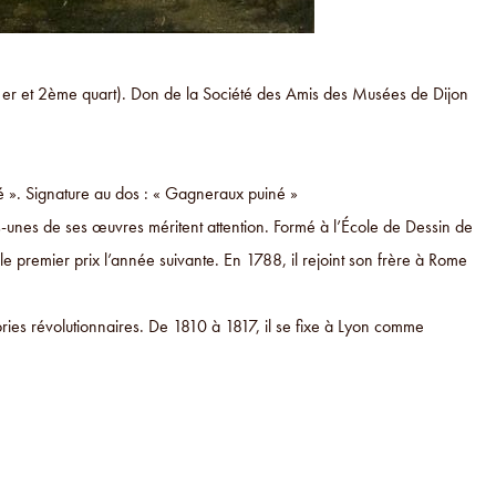
 (1er et 2ème quart). Don de la Société des Amis des Musées de Dijon
é ». Signature au dos : « Gagneraux puiné »
-unes de ses œuvres méritent attention. Formé à l’École de Dessin de
le premier prix l’année suivante. En 1788, il rejoint son frère à Rome
gories révolutionnaires. De 1810 à 1817, il se fixe à Lyon comme