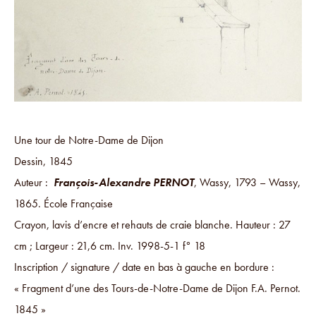
Une tour de Notre-Dame de Dijon
Dessin, 1845
Auteur :
François-Alexandre PERNOT
, Wassy, 1793 – Wassy,
1865. École Française
Crayon, lavis d’encre et rehauts de craie blanche. Hauteur : 27
cm ; Largeur : 21,6 cm. Inv. 1998-5-1 f° 18
Inscription / signature / date en bas à gauche en bordure :
« Fragment d’une des Tours-de-Notre-Dame de Dijon F.A. Pernot.
1845 »