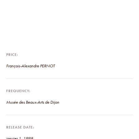
PRICE
François-Alexandre PERNOT
FREQUENCY
Musée des Beaux-Arts de Dijon
RELEASE DATE
janvier 1, 1998