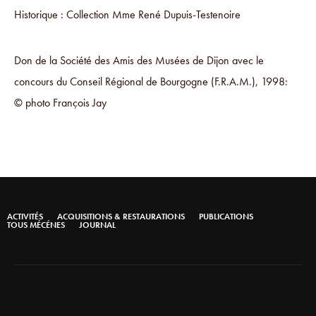
Historique : Collection Mme René Dupuis-Testenoire
Don de la Société des Amis des Musées de Dijon avec le
concours du Conseil Régional de Bourgogne (F.R.A.M.), 1998:
© photo François Jay
ACTIVITÉS
ACQUISITIONS & RESTAURATIONS
PUBLICATIONS
TOUS MÉCÉNES
JOURNAL