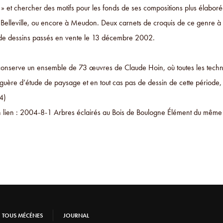
f » et chercher des motifs pour les fonds de ses compositions plus élaboré
Belleville, ou encore à Meudon. Deux carnets de croquis de ce genre à la
e dessins passés en vente le 13 décembre 2002.
onserve un ensemble de 73 œuvres de Claude Hoin, où toutes les techniq
guère d’étude de paysage et en tout cas pas de dessin de cette période, c
4)
lien : 2004-8-1 Arbres éclairés au Bois de Boulogne Élément du mêm
TOUS MÉCÉNES
JOURNAL