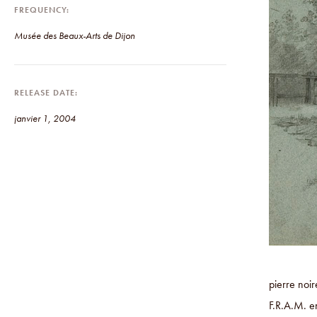
FREQUENCY
Musée des Beaux-Arts de Dijon
RELEASE DATE
janvier 1, 2004
pierre noi
F.R.A.M. e