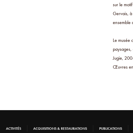
sur le moti
Gervais, à 
ensemble d
Le musée c
paysages, 
Jugie, 200
Œuvres en 
ACTIVITÉS
ACQUISITIONS & RESTAURATIONS
PUBLICATIONS