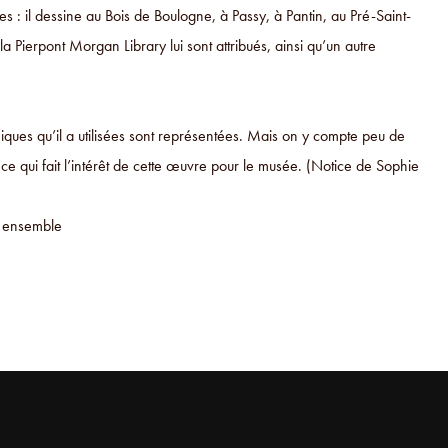
es : il dessine au Bois de Boulogne, à Passy, à Pantin, au Pré-Saint-
 Pierpont Morgan Library lui sont attribués, ainsi qu’un autre
ues qu’il a utilisées sont représentées. Mais on y compte peu de
e qui fait l’intérêt de cette œuvre pour le musée. (Notice de Sophie
e ensemble