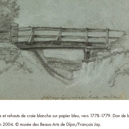
re et rehauts de craie blanche sur papier bleu, vers 1778-1779. Don de 
n 2004. © musée des Beaux-Arts de Dijon/François Jay.