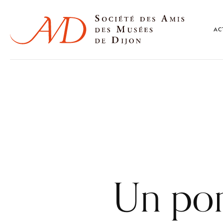
AC
Un pont