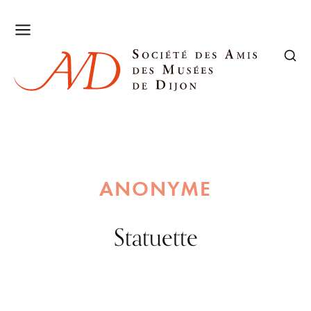
ANONYME
Statuette