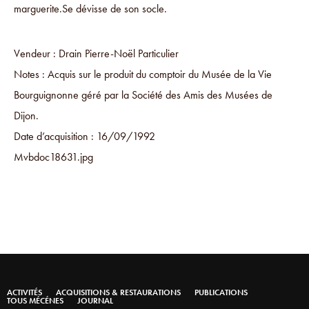
marguerite.Se dévisse de son socle.
Vendeur : Drain Pierre-Noël Particulier
Notes : Acquis sur le produit du comptoir du Musée de la Vie
Bourguignonne géré par la Société des Amis des Musées de
Dijon.
Date d’acquisition : 16/09/1992
Mvbdoc18631.jpg
ACTIVITÉS
ACQUISITIONS & RESTAURATIONS
PUBLICATIONS
TOUS MÉCÉNES
JOURNAL