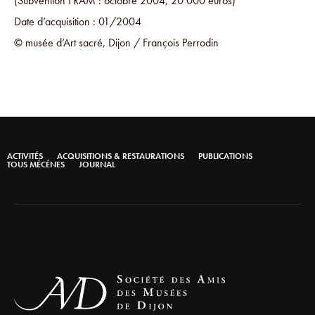
(Subvention FRAM : octobre 2004, 20 000 euros)
Date d’acquisition : 01/2004
© musée d’Art sacré, Dijon / François Perrodin
ACTIVITÉS
ACQUISITIONS & RESTAURATIONS
PUBLICATIONS
TOUS MÉCÉNES
JOURNAL