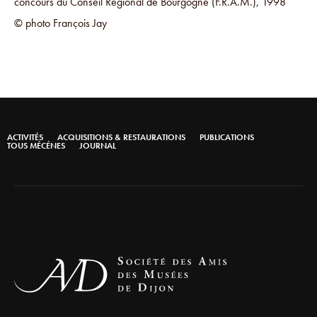
concours du Conseil Régional de Bourgogne (F.R.A.M.), 1998
© photo François Jay
ACTIVITÉS
ACQUISITIONS & RESTAURATIONS
PUBLICATIONS
TOUS MÉCÉNES
JOURNAL