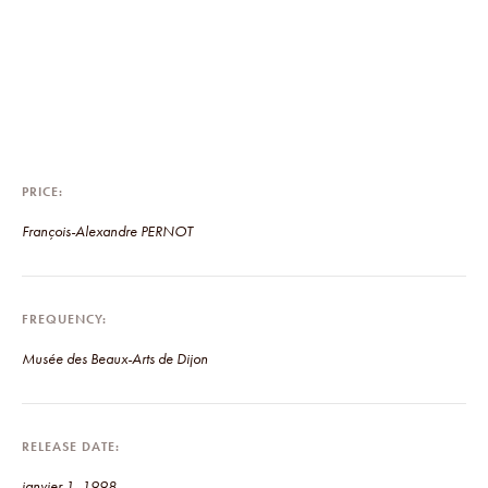
PRICE
François-Alexandre PERNOT
FREQUENCY
Musée des Beaux-Arts de Dijon
RELEASE DATE
janvier 1, 1998