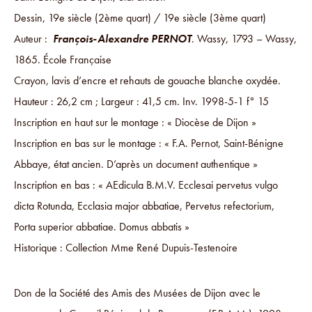
Dessin, 19e siècle (2ème quart) / 19e siècle (3ème quart)
Auteur :
François-Alexandre PERNOT
. Wassy, 1793 – Wassy,
1865. École Française
Crayon, lavis d’encre et rehauts de gouache blanche oxydée.
Hauteur : 26,2 cm ; Largeur : 41,5 cm. Inv. 1998-5-1 f° 15
Inscription en haut sur le montage : « Diocèse de Dijon »
Inscription en bas sur le montage : « F.A. Pernot, Saint-Bénigne
Abbaye, état ancien. D’après un document authentique »
Inscription en bas : « AEdicula B.M.V. Ecclesai pervetus vulgo
dicta Rotunda, Ecclasia major abbatiae, Pervetus refectorium,
Porta superior abbatiae. Domus abbatis »
Historique : Collection Mme René Dupuis-Testenoire
Don de la Société des Amis des Musées de Dijon avec le