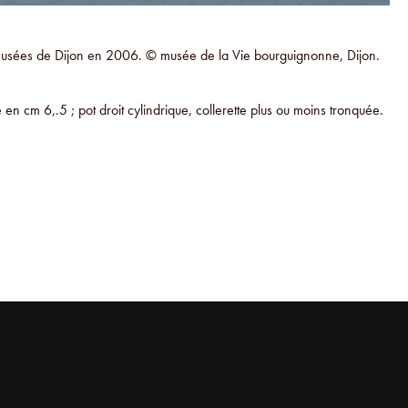
 Musées de Dijon en 2006. © musée de la Vie bourguignonne, Dijon.
 cm 6,.5 ; pot droit cylindrique, collerette plus ou moins tronquée.