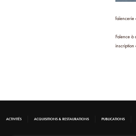
faïencerie
Faïence à 
inscriptio
ACTIVITÉS
ACQUISITIONS & RESTAURATIONS
PUBLICATIONS