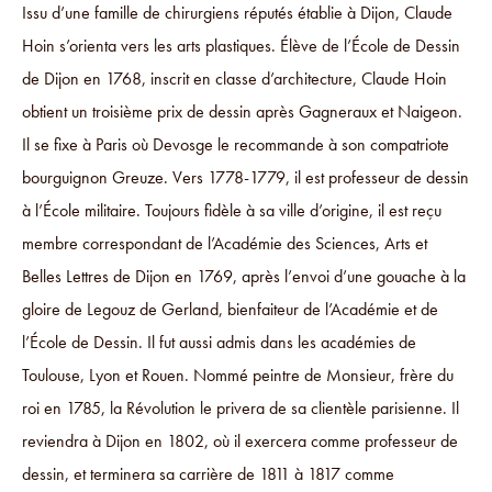
Issu d’une famille de chirurgiens réputés établie à Dijon, Claude
Hoin s’orienta vers les arts plastiques. Élève de l’École de Dessin
de Dijon en 1768, inscrit en classe d’architecture, Claude Hoin
obtient un troisième prix de dessin après Gagneraux et Naigeon.
Il se fixe à Paris où Devosge le recommande à son compatriote
bourguignon Greuze. Vers 1778-1779, il est professeur de dessin
à l’École militaire. Toujours fidèle à sa ville d’origine, il est reçu
membre correspondant de l’Académie des Sciences, Arts et
Belles Lettres de Dijon en 1769, après l’envoi d’une gouache à la
gloire de Legouz de Gerland, bienfaiteur de l’Académie et de
l’École de Dessin. Il fut aussi admis dans les académies de
Toulouse, Lyon et Rouen. Nommé peintre de Monsieur, frère du
roi en 1785, la Révolution le privera de sa clientèle parisienne. Il
reviendra à Dijon en 1802, où il exercera comme professeur de
dessin, et terminera sa carrière de 1811 à 1817 comme