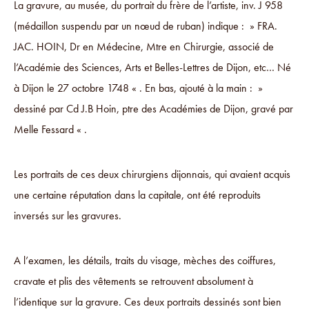
La gravure, au musée, du portrait du frère de l’artiste, inv. J 958
(médaillon suspendu par un nœud de ruban) indique : » FRA.
JAC. HOIN, Dr en Médecine, Mtre en Chirurgie, associé de
l’Académie des Sciences, Arts et Belles-Lettres de Dijon, etc… Né
à Dijon le 27 octobre 1748 « . En bas, ajouté à la main : »
dessiné par Cd J.B Hoin, ptre des Académies de Dijon, gravé par
Melle Fessard « .
Les portraits de ces deux chirurgiens dijonnais, qui avaient acquis
une certaine réputation dans la capitale, ont été reproduits
inversés sur les gravures.
A l’examen, les détails, traits du visage, mèches des coiffures,
cravate et plis des vêtements se retrouvent absolument à
l’identique sur la gravure. Ces deux portraits dessinés sont bien