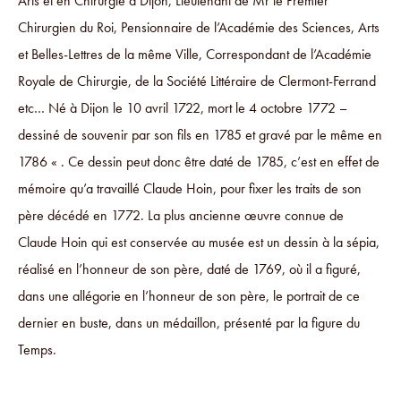
Arts et en Chirurgie à Dijon, Lieutenant de Mr le Premier
Chirurgien du Roi, Pensionnaire de l’Académie des Sciences, Arts
et Belles-Lettres de la même Ville, Correspondant de l’Académie
Royale de Chirurgie, de la Société Littéraire de Clermont-Ferrand
etc… Né à Dijon le 10 avril 1722, mort le 4 octobre 1772 –
dessiné de souvenir par son fils en 1785 et gravé par le même en
1786 « . Ce dessin peut donc être daté de 1785, c’est en effet de
mémoire qu’a travaillé Claude Hoin, pour fixer les traits de son
père décédé en 1772. La plus ancienne œuvre connue de
Claude Hoin qui est conservée au musée est un dessin à la sépia,
réalisé en l’honneur de son père, daté de 1769, où il a figuré,
dans une allégorie en l’honneur de son père, le portrait de ce
dernier en buste, dans un médaillon, présenté par la figure du
Temps.