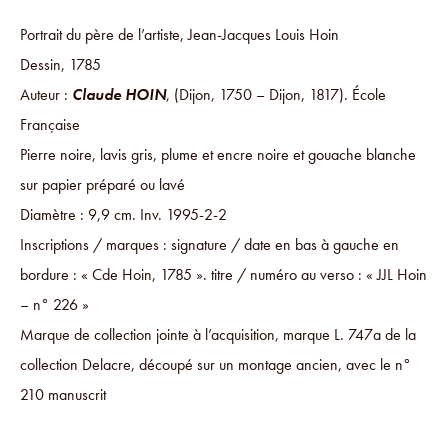
Portrait du père de l’artiste, Jean-Jacques Louis Hoin
Dessin, 1785
Auteur :
Claude HOIN
, (Dijon, 1750 – Dijon, 1817). École
Française
Pierre noire, lavis gris, plume et encre noire et gouache blanche
sur papier préparé ou lavé
Diamètre : 9,9 cm. Inv. 1995-2-2
Inscriptions / marques : signature / date en bas à gauche en
bordure : « Cde Hoin, 1785 ». titre / numéro au verso : « JJL Hoin
– n° 226 »
Marque de collection jointe à l’acquisition, marque L. 747a de la
collection Delacre, découpé sur un montage ancien, avec le n°
210 manuscrit