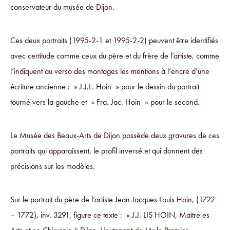
conservateur du musée de Dijon.
Ces deux portraits (1995-2-1 et 1995-2-2) peuvent être identifiés
avec certitude comme ceux du père et du frère de l’artiste, comme
l’indiquent au verso des montages les mentions à l’encre d’une
écriture ancienne : » J.J.L. Hoin » pour le dessin du portrait
tourné vers la gauche et » Fra. Jac. Hoin » pour le second.
Le Musée des Beaux-Arts de Dijon possède deux gravures de ces
portraits qui apparaissent, le profil inversé et qui donnent des
précisions sur les modèles.
Sur le portrait du père de l’artiste Jean Jacques Louis Hoin, (1722
– 1772), inv. 3291, figure ce texte : » J.J. LIS HOIN, Maître es