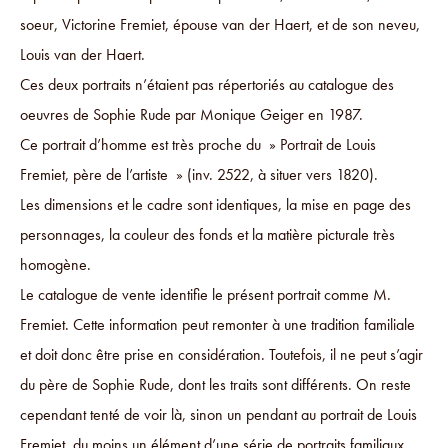
soeur, Victorine Fremiet, épouse van der Haert, et de son neveu,
Louis van der Haert.
Ces deux portraits n’étaient pas répertoriés au catalogue des
oeuvres de Sophie Rude par Monique Geiger en 1987.
Ce portrait d’homme est très proche du » Portrait de Louis
Fremiet, père de l’artiste » (inv. 2522, à situer vers 1820).
Les dimensions et le cadre sont identiques, la mise en page des
personnages, la couleur des fonds et la matière picturale très
homogène.
Le catalogue de vente identifie le présent portrait comme M.
Fremiet. Cette information peut remonter à une tradition familiale
et doit donc être prise en considération. Toutefois, il ne peut s’agir
du père de Sophie Rude, dont les traits sont différents. On reste
cependant tenté de voir là, sinon un pendant au portrait de Louis
Fremiet, du moins un élément d’une série de portraits familiaux.