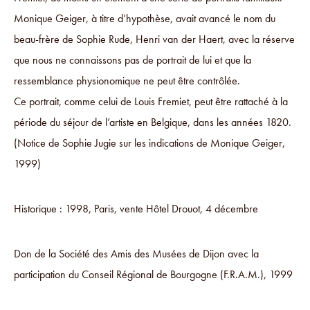
Monique Geiger, à titre d’hypothèse, avait avancé le nom du
beau-frère de Sophie Rude, Henri van der Haert, avec la réserve
que nous ne connaissons pas de portrait de lui et que la
ressemblance physionomique ne peut être contrôlée.
Ce portrait, comme celui de Louis Fremiet, peut être rattaché à la
période du séjour de l’artiste en Belgique, dans les années 1820.
(Notice de Sophie Jugie sur les indications de Monique Geiger,
1999)
Historique : 1998, Paris, vente Hôtel Drouot, 4 décembre
Don de la Société des Amis des Musées de Dijon avec la
participation du Conseil Régional de Bourgogne (F.R.A.M.), 1999