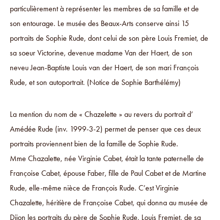
particulièrement à représenter les membres de sa famille et de
son entourage. Le musée des Beaux-Arts conserve ainsi 15
portraits de Sophie Rude, dont celui de son père Louis Fremiet, de
sa soeur Victorine, devenue madame Van der Haert, de son
neveu Jean-Baptiste Louis van der Haert, de son mari François
Rude, et son autoportrait. (Notice de Sophie Barthélémy)
La mention du nom de « Chazelette » au revers du portrait d’
Amédée Rude (inv. 1999-3-2) permet de penser que ces deux
portraits proviennent bien de la famille de Sophie Rude.
Mme Chazalette, née Virginie Cabet, était la tante paternelle de
Françoise Cabet, épouse Faber, fille de Paul Cabet et de Martine
Rude, elle-même nièce de François Rude. C’est Virginie
Chazalette, héritière de Françoise Cabet, qui donna au musée de
Dijon les portraits du père de Sophie Rude, Louis Fremiet, de sa