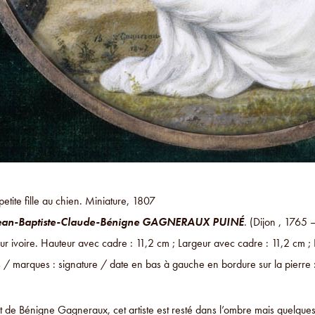
 petite fille au chien. Miniature, 1807
ean-Baptiste-Claude-Bénigne GAGNERAUX PUINÉ
. (Dijon , 1765 
r ivoire. Hauteur avec cadre : 11,2 cm ; Largeur avec cadre : 11,2 cm ;
ns / marques : signature / date en bas à gauche en bordure sur la pierr
t de Bénigne Gagneraux, cet artiste est resté dans l’ombre mais quelques