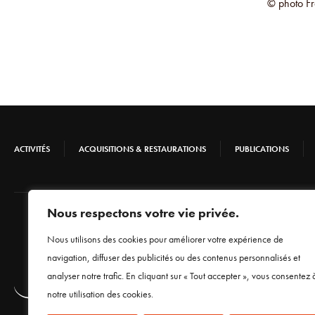
© photo Fr
ACTIVITÉS
ACQUISITIONS & RESTAURATIONS
PUBLICATIONS
Nous respectons votre vie privée.
Nous utilisons des cookies pour améliorer votre expérience de
navigation, diffuser des publicités ou des contenus personnalisés et
analyser notre trafic. En cliquant sur « Tout accepter », vous consentez 
notre utilisation des cookies.