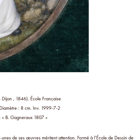
– Dijon , 1846). École Française
 Diamètre : 8 cm. Inv. 1999-7-2
e : « B. Gagneraux 1807 »
-unes de ses œuvres méritent attention. Formé à l’École de Dessin de