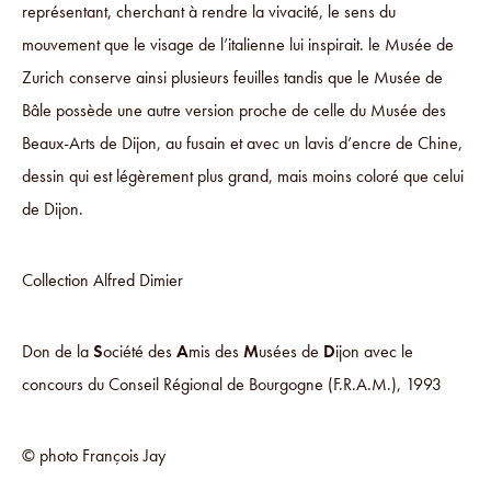
représentant, cherchant à rendre la vivacité, le sens du
mouvement que le visage de l’italienne lui inspirait. le Musée de
Zurich conserve ainsi plusieurs feuilles tandis que le Musée de
Bâle possède une autre version proche de celle du Musée des
Beaux-Arts de Dijon, au fusain et avec un lavis d’encre de Chine,
dessin qui est légèrement plus grand, mais moins coloré que celui
de Dijon.
Collection Alfred Dimier
Don de la
S
ociété des
A
mis des
M
usées de
D
ijon avec le
concours du Conseil Régional de Bourgogne (F.R.A.M.), 1993
© photo François Jay