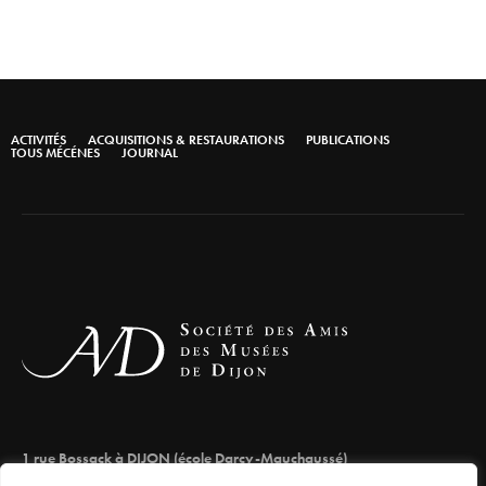
ACTIVITÉS
ACQUISITIONS & RESTAURATIONS
PUBLICATIONS
TOUS MÉCÉNES
JOURNAL
1 rue Bossack à DIJON (école Darcy-Mauchaussé)