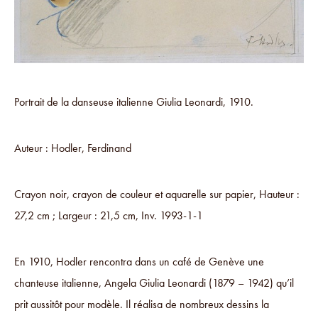
Portrait de la danseuse italienne Giulia Leonardi, 1910.
Auteur : Hodler, Ferdinand
Crayon noir, crayon de couleur et aquarelle sur papier, Hauteur :
27,2 cm ; Largeur : 21,5 cm, Inv. 1993-1-1
En 1910, Hodler rencontra dans un café de Genève une
chanteuse italienne, Angela Giulia Leonardi (1879 – 1942) qu’il
prit aussitôt pour modèle. Il réalisa de nombreux dessins la