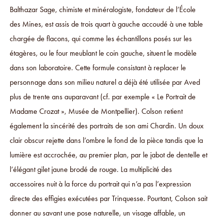
Balthazar Sage, chimiste et minéralogiste, fondateur de l’École
des Mines, est assis de trois quart à gauche accoudé à une table
chargée de flacons, qui comme les échantillons posés sur les
étagères, ou le four meublant le coin gauche, situent le modèle
dans son laboratoire. Cette formule consistant à replacer le
personnage dans son milieu naturel a déjà été utilisée par Aved
plus de trente ans auparavant (cf. par exemple « Le Portrait de
Madame Crozat », Musée de Montpellier). Colson retient
également la sincérité des portraits de son ami Chardin. Un doux
clair obscur rejette dans l’ombre le fond de la pièce tandis que la
lumière est accrochée, au premier plan, par le jabot de dentelle et
l’élégant gilet jaune brodé de rouge. La multiplicité des
accessoires nuit à la force du portrait qui n’a pas l’expression
directe des effigies exécutées par Trinquesse. Pourtant, Colson sait
donner au savant une pose naturelle, un visage affable, un