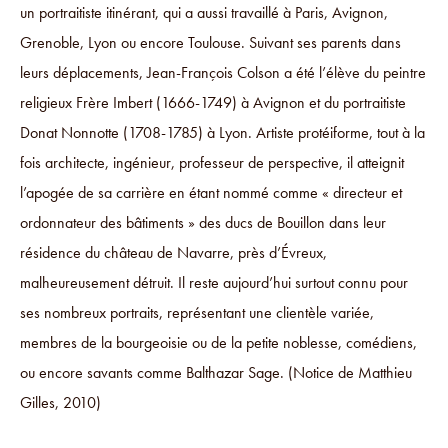
un portraitiste itinérant, qui a aussi travaillé à Paris, Avignon,
Grenoble, Lyon ou encore Toulouse. Suivant ses parents dans
leurs déplacements, Jean-François Colson a été l’élève du peintre
religieux Frère Imbert (1666-1749) à Avignon et du portraitiste
Donat Nonnotte (1708-1785) à Lyon. Artiste protéiforme, tout à la
fois architecte, ingénieur, professeur de perspective, il atteignit
l’apogée de sa carrière en étant nommé comme « directeur et
ordonnateur des bâtiments » des ducs de Bouillon dans leur
résidence du château de Navarre, près d’Évreux,
malheureusement détruit. Il reste aujourd’hui surtout connu pour
ses nombreux portraits, représentant une clientèle variée,
membres de la bourgeoisie ou de la petite noblesse, comédiens,
ou encore savants comme Balthazar Sage. (Notice de Matthieu
Gilles, 2010)